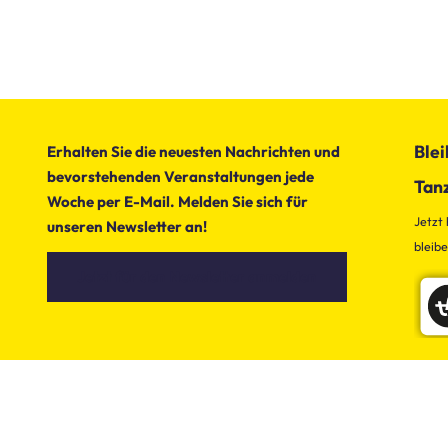
Blei
Erhalten Sie die neuesten Nachrichten und
bevorstehenden Veranstaltungen jede
Tan
Woche per E-Mail. Melden Sie sich für
Jetzt
unseren Newsletter an!
bleib
Jetzt für den Newsletter anmelden
tanzfaktur.eu