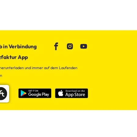
b in Verbindung
zfaktur App
 herunterladen und immer auf dem Laufenden
en
Impressum
Datenschutz
AGB