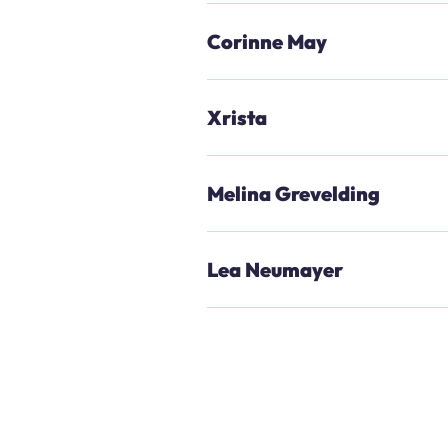
Corinne May
Xrista
Melina Grevelding
Lea Neumayer