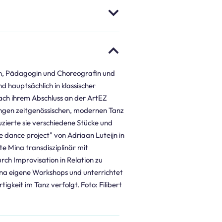
rin, Pädagogin und Choreografin und
d hauptsächlich in klassischer
nach ihrem Abschluss an der ArtEZ
htungen zeitgenössischen, modernen Tanz
zierte sie verschiedene Stücke und
 dance project" von Adriaan Luteijn in
e Mina transdisziplinär mit
rch Improvisation in Relation zu
Mina eigene Workshops und unterrichtet
gkeit im Tanz verfolgt. Foto: Filibert