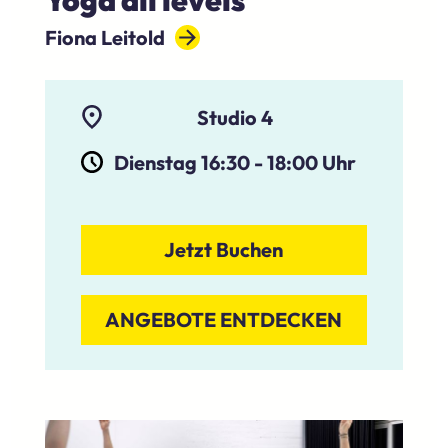
Fiona Leitold
Studio 4
Dienstag 16:30
-
18:00
Uhr
Jetzt Buchen
ANGEBOTE ENTDECKEN