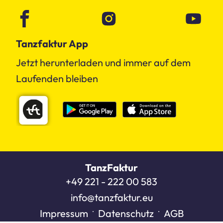
Tanzfaktur App
Jetzt herunterladen und immer auf dem
Laufenden bleiben
TanzFaktur
+49 221 - 222 00 583
info@tanzfaktur.eu
Impressum
Datenschutz
AGB