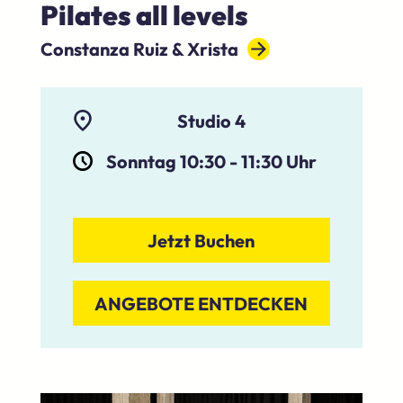
Pilates all levels
Constanza Ruiz & Xrista
Studio 4
Sonntag 10:30
-
11:30
Uhr
Jetzt Buchen
ANGEBOTE ENTDECKEN