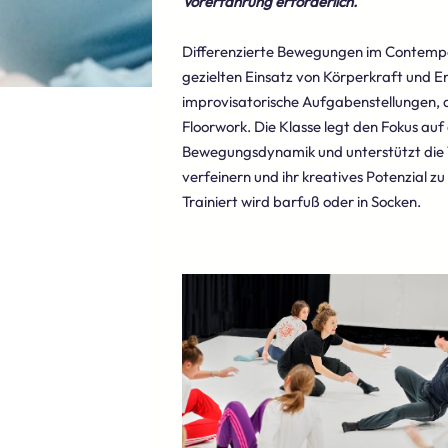
Vorerfahrung erforderlich.
Differenzierte Bewegungen im Contempo
gezielten Einsatz von Körperkraft und E
improvisatorische Aufgabenstellungen, 
Floorwork. Die Klasse legt den Fokus auf
Bewegungsdynamik und unterstützt die T
verfeinern und ihr kreatives Potenzial zu
Trainiert wird barfuß oder in Socken.