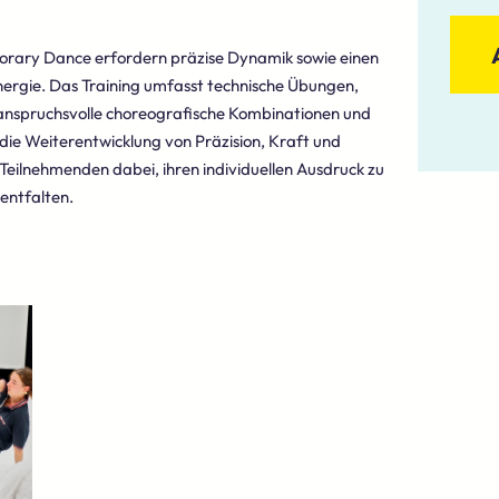
rary Dance erfordern präzise Dynamik sowie einen
nergie. Das Training umfasst technische Übungen,
anspruchsvolle choreografische Kombinationen und
 die Weiterentwicklung von Präzision, Kraft und
eilnehmenden dabei, ihren individuellen Ausdruck zu
 entfalten.