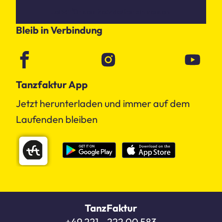
Jetzt für den Newsletter anmelden
Bleib in Verbindung
Tanzfaktur App
Jetzt herunterladen und immer auf dem
Laufenden bleiben
TanzFaktur
+49 221 - 222 00 583